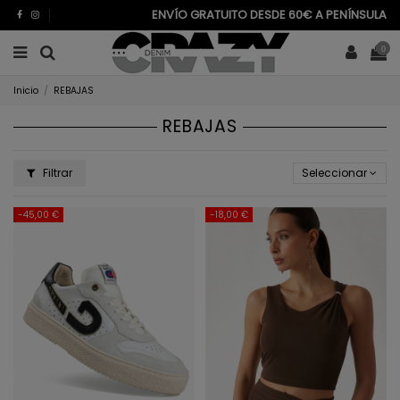
ENVÍO GRATUITO DESDE 60€ A PENÍNSULA
0
Inicio
REBAJAS
REBAJAS
Filtrar
Seleccionar
-45,00 €
-18,00 €