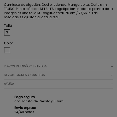
Camiseta de algodón. Cuello redondo. Manga corta. Corte slim.
TEJIDO: Punto elástico. DETALLES: Logotipo laminado. La prenda de la
imagen es una talla M. Longitud total: 70 cm / 27,56 in. Las
medidas se ajustan a la talla real.
Talla
S
Color
WHITE
PLAZOS DE ENVÍO Y ENTREGA
DEVOLUCIONES Y CAMBIOS
AYUDA
Pago seguro
con Tarjeta de Crédito y Bizum
Envío express
24/48 horas