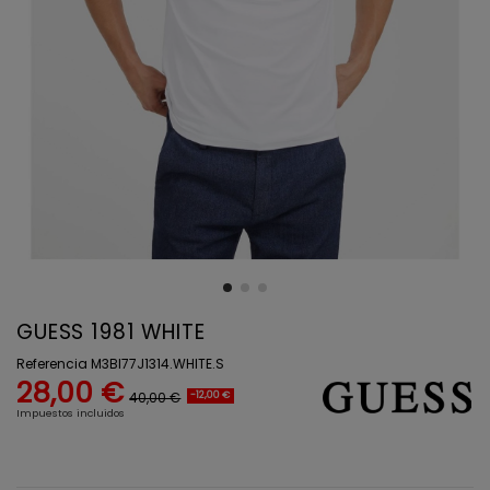
GUESS 1981 WHITE
Referencia
M3BI77J1314.WHITE.S
28,00 €
40,00 €
-12,00 €
Impuestos incluidos