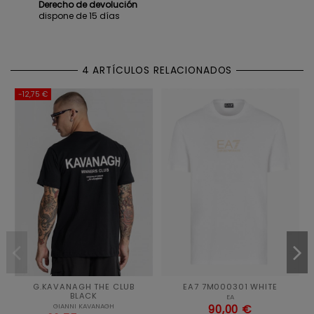
Derecho de devolución
dispone de 15 días
4 ARTÍCULOS RELACIONADOS
-12,75 €
G.KAVANAGH THE CLUB
EA7 7M000301 WHITE
BLACK
EA
GIANNI KAVANAGH
90,00 €