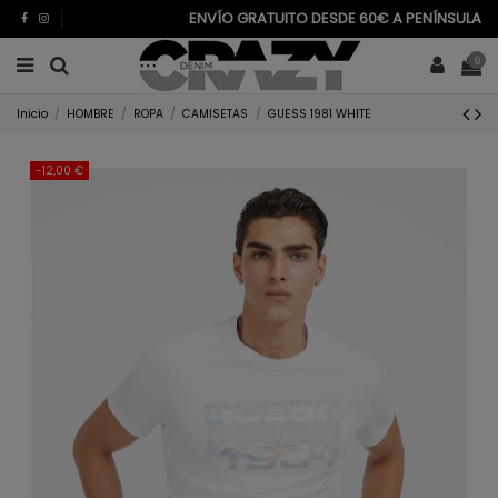
ENVÍO GRATUITO DESDE 60€ A PENÍNSULA
0
Inicio
HOMBRE
ROPA
CAMISETAS
GUESS 1981 WHITE
-12,00 €