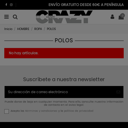
ENVÍO GRATUITO DESDE 60€ A PENÍNSULA
0
Inicio
HOMBRE
ROPA
POLOS
POLOS
No hay artículos.
Suscríbete a nuestra newsletter
Puede darse de baja en cualquier momento. Para ello, consulte nuestra información
de contacto en el aviso legal.
Acepto los
términos y condiciones
y la
política de privacidad