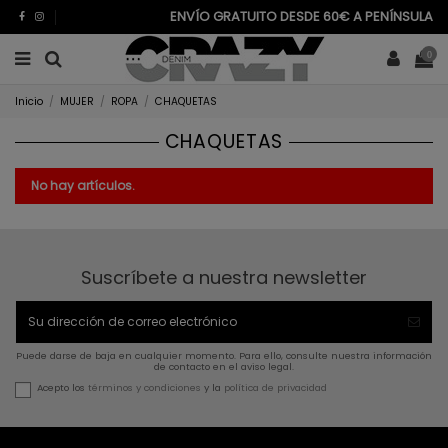
ENVÍO GRATUITO DESDE 60€ A PENÍNSULA
0
Inicio
MUJER
ROPA
CHAQUETAS
CHAQUETAS
No hay artículos.
Suscríbete a nuestra newsletter
Puede darse de baja en cualquier momento. Para ello, consulte nuestra información
de contacto en el aviso legal.
Acepto los
términos y condiciones
y la
política de privacidad