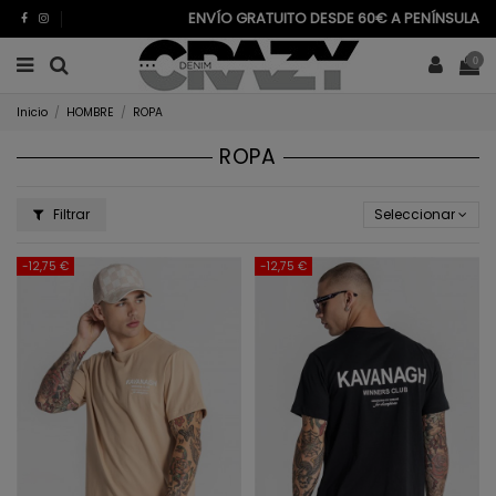
ENVÍO GRATUITO DESDE 60€ A PENÍNSULA
0
Inicio
HOMBRE
ROPA
ROPA
Filtrar
Seleccionar
-12,75 €
-12,75 €