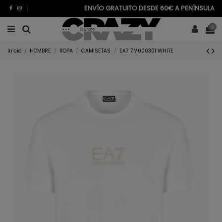
ENVÍO GRATUITO DESDE 60€ A PENÍNSULA
0
Inicio
HOMBRE
ROPA
CAMISETAS
EA7 7M000301 WHITE