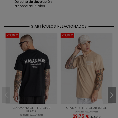
Derecho de devolución
dispone de 15 días
3 ARTÍCULOS RELACIONADOS
-12,75 €
-12,75 €
G.KAVANAGH THE CLUB
GIANNI.K THE CLUB BEIGE
BLACK
GIANNI KAVANAGH
GIANNI KAVANAGH
29,75 €
42,50 €