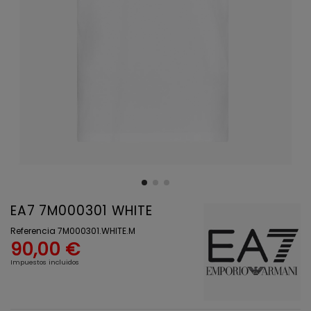
EA7 7M000301 WHITE
Referencia
7M000301.WHITE.M
90,00 €
Impuestos incluidos