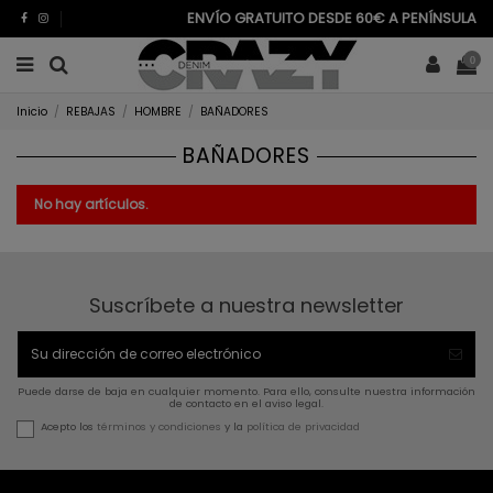
ENVÍO GRATUITO DESDE 60€ A PENÍNSULA
0
Inicio
REBAJAS
HOMBRE
BAÑADORES
BAÑADORES
No hay artículos.
Suscríbete a nuestra newsletter
Puede darse de baja en cualquier momento. Para ello, consulte nuestra información
de contacto en el aviso legal.
Acepto los
términos y condiciones
y la
política de privacidad