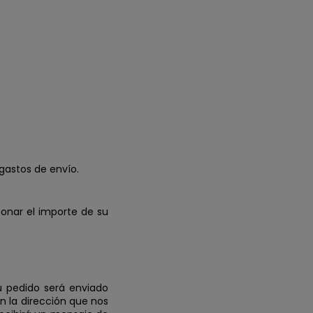
gastos de envío.
bonar el importe de su
u pedido será enviado
n la dirección que nos