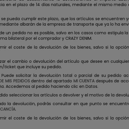
cia en el plazo de 14 días naturales, mediante el mismo medio 
 se pueda cumplir este plazo, que los artículos se encuentren
mediante albarán de la empresa de transporte que ya lo ha env
 de un pedido no es posible, salvo en los casos como estipula l
ma bilateral por el comprador y CRAZY DENIM.
mir el coste de la devolución de los bienes, salvo si la opci
zar el cambio o devolución del artículo que desee en cualquie
n/ticket que incluye su pedido.
Puede solicitar la devolución total o parcial de su pedido a
 DE MIS PEDIDOS
dentro del apartado
MI CUENTA
después de acce
ña. Accedemos al pedido haciendo clic en Datos.
ido seleccionar los artículos a devolver y el motivo de la devolu
ado la devolución, podrás consultar en que punto se encuentr
RCANCÍA
.
mir el coste de la devolución de los bienes, salvo si la opci