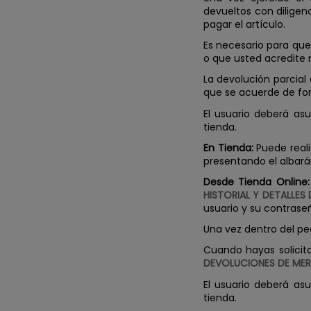
devueltos con diligen
pagar el artículo.
Es necesario para que
o que usted acredite 
La devolución parcial
que se acuerde de for
El usuario deberá asu
tienda.
En Tienda:
Puede reali
presentando el albará
Desde Tienda Online:
HISTORIAL Y DETALLES
usuario y su contrase
Una vez dentro del ped
Cuando hayas solicit
DEVOLUCIONES DE ME
El usuario deberá asu
tienda.