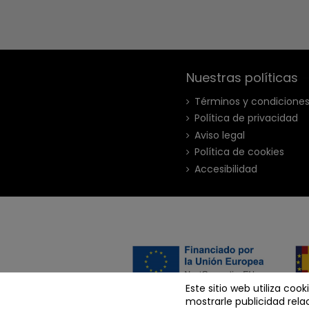
Nuestras políticas
Términos y condicione
Política de privacidad
Aviso legal
Política de cookies
Accesibilidad
Este sitio web utiliza coo
© Cra
mostrarle publicidad rela