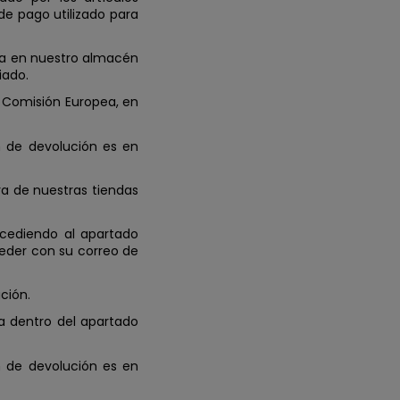
de pago utilizado para
 ya en nuestro almacén
iado.
a Comisión Europea, en
ón de devolución es en
ra de nuestras tiendas
ccediendo al apartado
der con su correo de
ción.
a dentro del apartado
ón de devolución es en