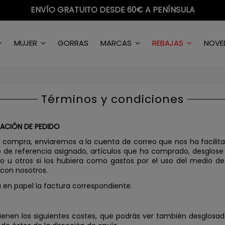
ENVÍO GRATUITO DESDE 60€ A PENÍNSULA
MUJER
GORRAS
MARCAS
REBAJAS
NOVE
Términos y condiciones
ACIÓN DE PEDIDO
a compra, enviaremos a la cuenta de correo que nos ha facili
 de referencia asignado, artículos que ha comprado, desglose 
 u otros si los hubiera como gastos por el uso del medio d
con nosotros.
á en papel la factura correspondiente.
ienen los siguientes costes, que podrás ver también desglosa