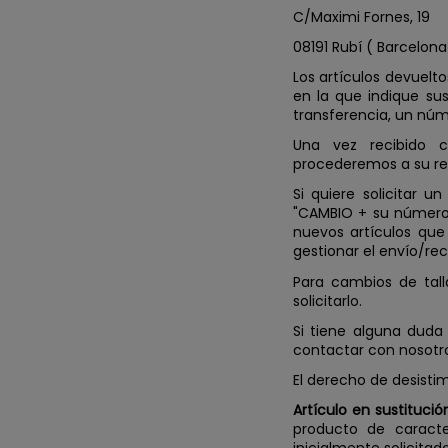
C/Maximi Fornes, 19
08191 Rubí ( Barcelona 
Los artículos devuelto
en la que indique su
transferencia, un núm
Una vez recibido 
procederemos a su r
Si quiere solicitar
"CAMBIO + su número d
nuevos artículos que
gestionar el envío/re
Para cambios de tal
solicitarlo.
Si tiene alguna duda
contactar con nosotr
El derecho de desisti
Artículo en sustitució
producto de caracte