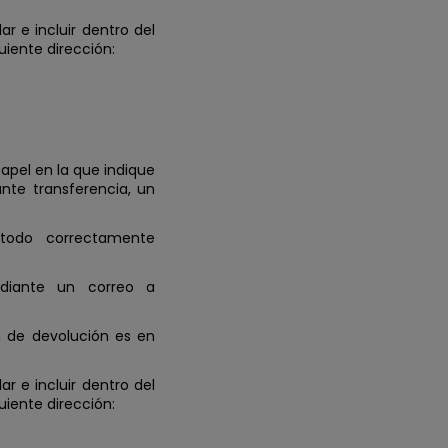
r e incluir dentro del
uiente dirección:
papel en la que indique
nte transferencia, un
todo correctamente
ediante un correo a
ón de devolución es en
r e incluir dentro del
uiente dirección: