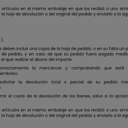
rtículos en el mismo embalaje en que los recibió o uno simila
a hoja de devolución o del original del pedido y enviarlo a la sig
).
s deben incluir una copia de la hoja de pedido, o en su falta un 
 de pedido, y en caso de que su pedido fuera pagado media
l que realizar el abono del importe.
correctamente la mercancia y comprobando que esté 
eembolso.
licitar la devolución total o parcial de su pedido m
m
.
mir el coste de la devolución de los bienes, salvo si la opci
rtículos en el mismo embalaje en que los recibió o uno simila
a hoja de devolución o del original del pedido y enviarlo a la sig