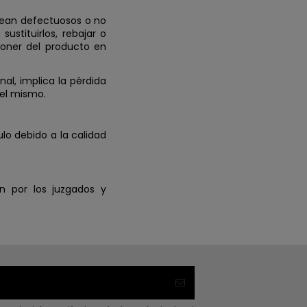
sean defectuosos o no
ustituirlos, rebajar o
poner del producto en
al, implica la pérdida
del mismo.
ulo debido a la calidad
n por los juzgados y