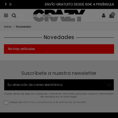
ENVÍO GRATUITO DESDE 60€ A PENÍNSULA
0
Inicio
Novedades
Novedades
No hay artículos.
Suscríbete a nuestra newsletter
Puede darse de baja en cualquier momento. Para ello, consulte nuestra información
de contacto en el aviso legal.
Acepto los
términos y condiciones
y la
política de privacidad