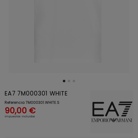
EA7 7M000301 WHITE
Referencia
7M000301.WHITE.S
90,00 €
Impuestos incluidos