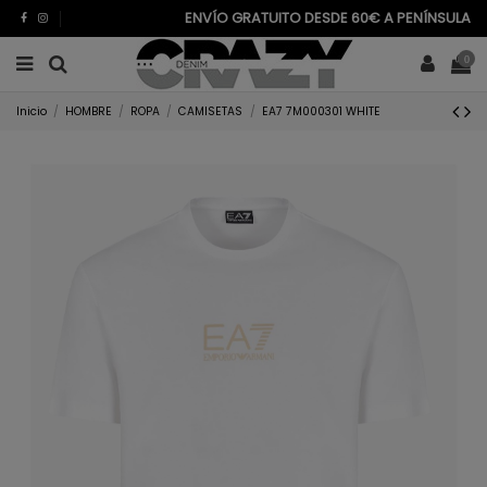
ENVÍO GRATUITO DESDE 60€ A PENÍNSULA
0
Inicio
HOMBRE
ROPA
CAMISETAS
EA7 7M000301 WHITE