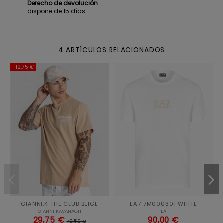
Derecho de devolución
dispone de 15 días
4 ARTÍCULOS RELACIONADOS
-12,75 €
GIANNI.K THE CLUB BEIGE
EA7 7M000301 WHITE
GIANNI KAVANAGH
EA
29,75 €
90,00 €
42,50 €