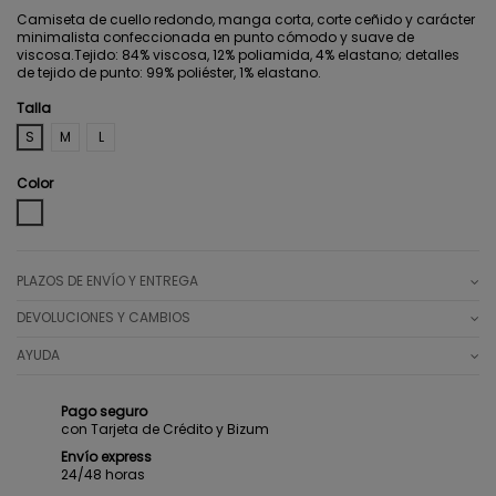
Camiseta de cuello redondo, manga corta, corte ceñido y carácter
minimalista confeccionada en punto cómodo y suave de
viscosa.Tejido: 84% viscosa, 12% poliamida, 4% elastano; detalles
de tejido de punto: 99% poliéster, 1% elastano.
Talla
S
M
L
Color
WHITE
PLAZOS DE ENVÍO Y ENTREGA
DEVOLUCIONES Y CAMBIOS
AYUDA
Pago seguro
con Tarjeta de Crédito y Bizum
Envío express
24/48 horas