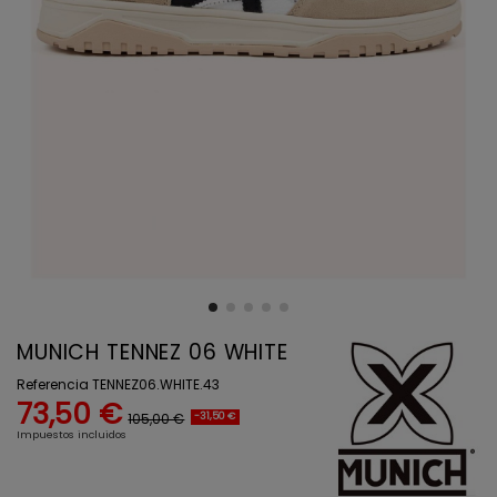
MUNICH TENNEZ 06 WHITE
Referencia
TENNEZ06.WHITE.43
73,50 €
105,00 €
-31,50 €
Impuestos incluidos