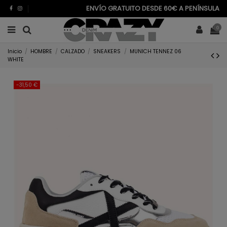
ENVÍO GRATUITO DESDE 60€ A PENÍNSULA
0
Inicio
HOMBRE
CALZADO
SNEAKERS
MUNICH TENNEZ 06
WHITE
-31,50 €