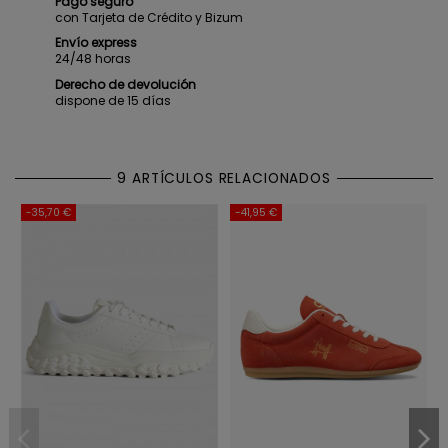
Pago seguro
con Tarjeta de Crédito y Bizum
Envío express
24/48 horas
Derecho de devolución
dispone de 15 días
9 ARTÍCULOS RELACIONADOS
-35,70 €
-41,95 €