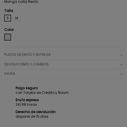
Manga corta Recto
Talla
S
M
Color
BEIGE
PLAZOS DE ENVÍO Y ENTREGA
DEVOLUCIONES Y CAMBIOS
AYUDA
Pago seguro
con Tarjeta de Crédito y Bizum
Envío express
24/48 horas
Derecho de devolución
dispone de 15 días