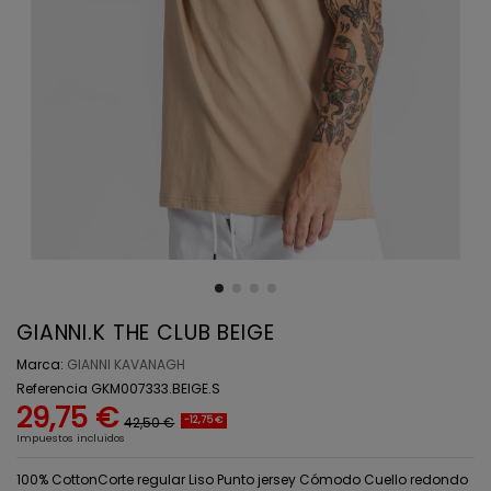
GIANNI.K THE CLUB BEIGE
Marca:
GIANNI KAVANAGH
Referencia
GKM007333.BEIGE.S
29,75 €
42,50 €
-12,75 €
Impuestos incluidos
100% CottonCorte regular Liso Punto jersey Cómodo Cuello redondo