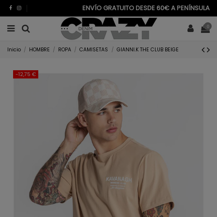
ENVÍO GRATUITO DESDE 60€ A PENÍNSULA
0
Inicio
HOMBRE
ROPA
CAMISETAS
GIANNI.K THE CLUB BEIGE
-12,75 €