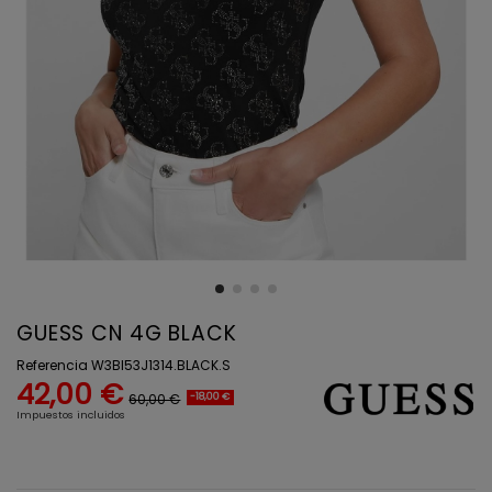
GUESS CN 4G BLACK
Referencia
W3BI53J1314.BLACK.S
42,00 €
60,00 €
-18,00 €
Impuestos incluidos