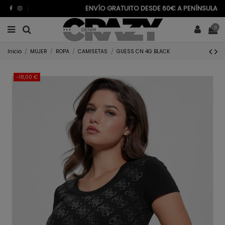
ENVÍO GRATUITO DESDE 60€ A PENÍNSULA
0
Inicio
MUJER
ROPA
CAMISETAS
GUESS CN 4G BLACK
-18,00 €