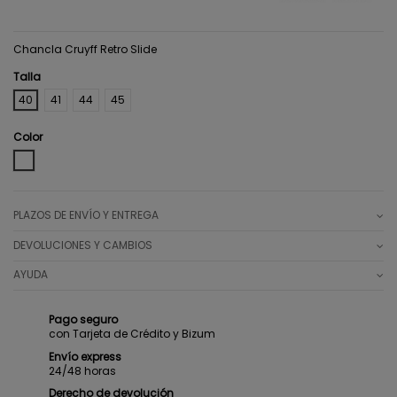
Chancla Cruyff Retro Slide
Talla
40
41
44
45
Color
WHITE
PLAZOS DE ENVÍO Y ENTREGA
DEVOLUCIONES Y CAMBIOS
AYUDA
Pago seguro
con Tarjeta de Crédito y Bizum
Envío express
24/48 horas
Derecho de devolución