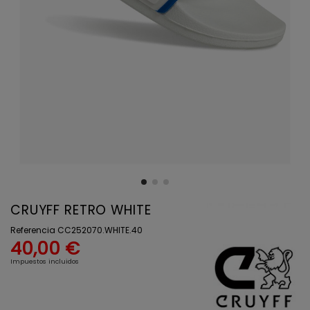
CRUYFF RETRO WHITE
Referencia
CC252070.WHITE.40
40,00 €
Impuestos incluidos