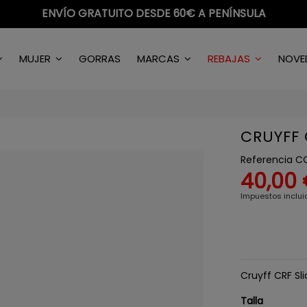
ENVÍO GRATUITO DESDE 60€ A PENÍNSULA
MUJER
GORRAS
MARCAS
REBAJAS
NOVE
CRUYFF 
Referencia
CC
40,00
Impuestos inclui
Cruyff CRF Sl
Talla