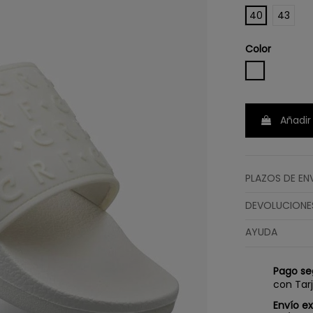
40
43
Color
WHITE
Añadir 
PLAZOS DE EN
DEVOLUCIONE
AYUDA
Pago se
con Tar
Envío e