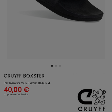
CRUYFF BOXSTER
Referencia
CC252090.BLACK.41
40,00 €
Impuestos incluidos