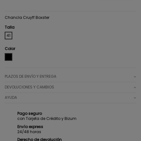
Chancla Cruyff Boxster
Talla
41
Color
BLACK
PLAZOS DE ENVÍO Y ENTREGA
DEVOLUCIONES Y CAMBIOS
AYUDA
Pago seguro
con Tarjeta de Crédito y Bizum
Envío express
24/48 horas
Derecho de devolución