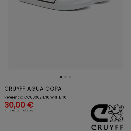
CRUYFF AGUA COPA
Referencia
CC6000211710.WHITE.40
30,00 €
Impuestos incluidos