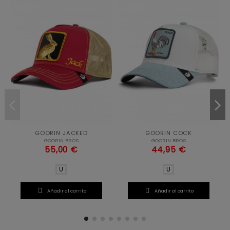
GOORIN JACKED
GOORIN COCK
GOORIN BROS
GOORIN BROS
55,00 €
44,95 €
U
U


Añadir al carrito
Añadir al carrito