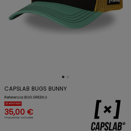
CAPSLAB BUGS BUNNY
Referencia
BUG.GREEN.U
AGOTADO
35,00 €
Impuestos incluidos