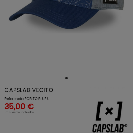
CAPSLAB VEGITO
Referencia
PCBITO.BLUE.U
35,00 €
Impuestos incluidos