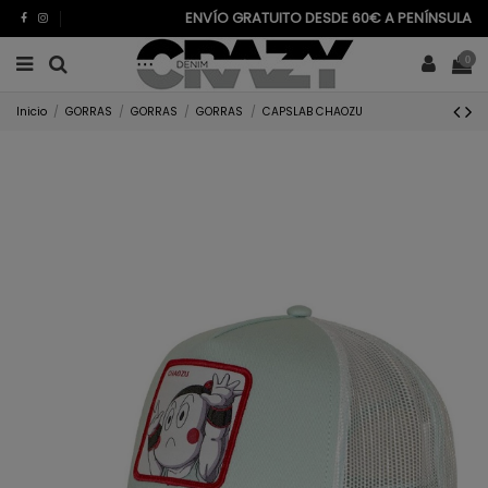
ENVÍO GRATUITO DESDE 60€ A PENÍNSULA
0
Inicio
GORRAS
GORRAS
GORRAS
CAPSLAB CHAOZU