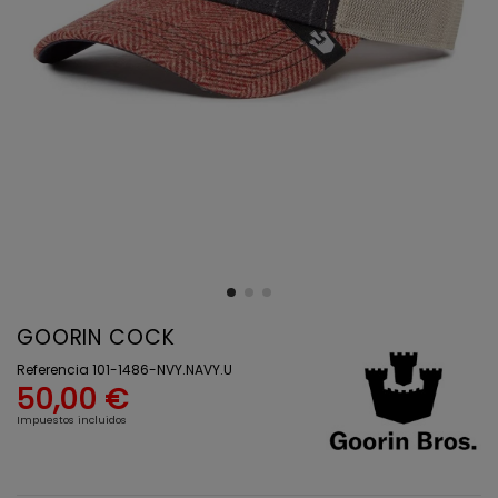
GOORIN COCK
Referencia
101-1486-NVY.NAVY.U
50,00 €
Impuestos incluidos