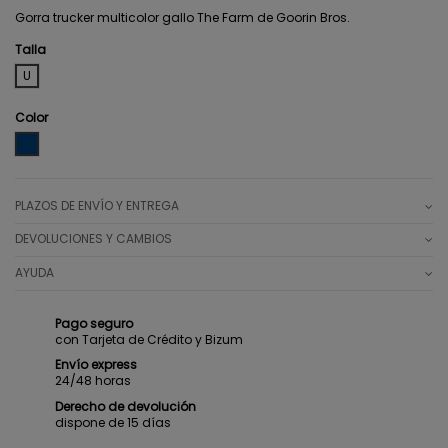
Gorra trucker multicolor gallo The Farm de Goorin Bros.
Talla
U
Color
NAVY
PLAZOS DE ENVÍO Y ENTREGA
DEVOLUCIONES Y CAMBIOS
AYUDA
Pago seguro
con Tarjeta de Crédito y Bizum
Envío express
24/48 horas
Derecho de devolución
dispone de 15 días