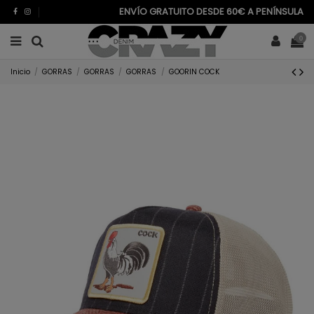
ENVÍO GRATUITO DESDE 60€ A PENÍNSULA
0
Inicio
GORRAS
GORRAS
GORRAS
GOORIN COCK