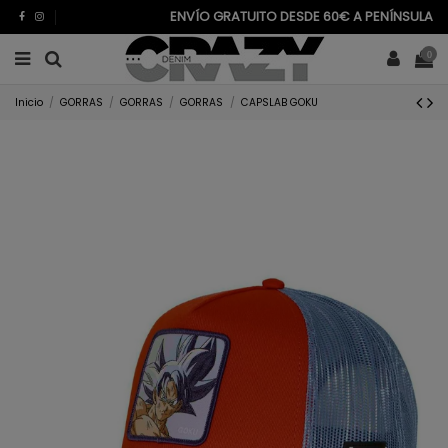
ENVÍO GRATUITO DESDE 60€ A PENÍNSULA
0
Inicio
GORRAS
GORRAS
GORRAS
CAPSLAB GOKU