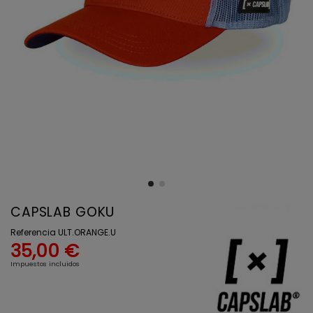
CAPSLAB GOKU
Referencia
ULT.ORANGE.U
35,00 €
Impuestos incluidos