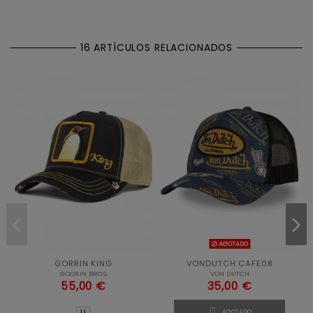
16 ARTÍCULOS RELACIONADOS
AGOTADO
GORRIN KING
VONDUTCH CAFE08
GOORIN BROS
VON DUTCH
55,00 €
35,00 €

U
AGOTADO