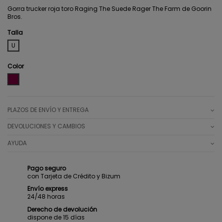
Gorra trucker roja toro Raging The Suede Rager The Farm de Goorin
Bros.
Talla
U
Color
BOURDEOS
PLAZOS DE ENVÍO Y ENTREGA
DEVOLUCIONES Y CAMBIOS
AYUDA
Pago seguro
con Tarjeta de Crédito y Bizum
Envío express
24/48 horas
Derecho de devolución
dispone de 15 días