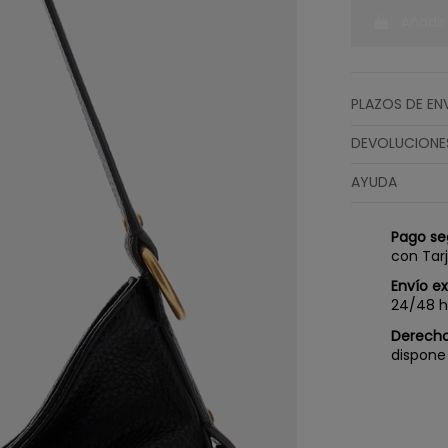
Añadir 
PLAZOS DE EN
DEVOLUCIONE
AYUDA
Pago se
con Tar
Envío e
24/48 h
Derecho
dispone 